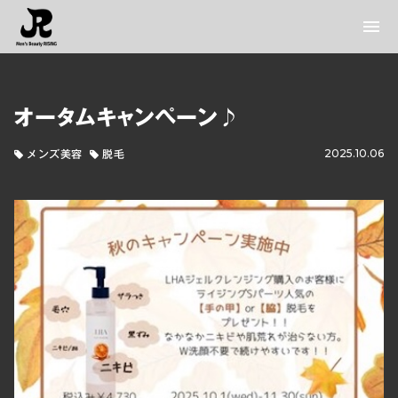
menu
オータムキャンペーン♪
メンズ美容
脱毛
2025.10.06